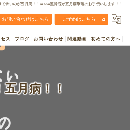
けて怖いのが五月病！！mana整骨院が五月病撃退のお手伝いします！！
お問い合わせはこちら
ご予約はこちら
クセス
ブログ
お問い合わせ
関連動画
初めての方へ
Youtube動画
！五月病！！