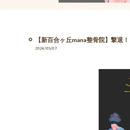
【新百合ヶ丘mana整骨院】撃退
2024/05/07