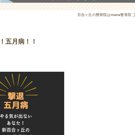
交通事故治療
百合ヶ丘の整骨院はmana整骨院
！！五月病！！