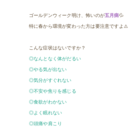
ゴールデンウィーク明け、怖いのが
五月病
💦
特に春から環境が変わった方は要注意ですよ⚠️
こんな症状はないですか？
◎なんとなく体がだるい
◎やる気が出ない
◎気分がすぐれない
◎不安や焦りを感じる
◎食欲がわかない
◎よく眠れない
◎頭痛や肩こり