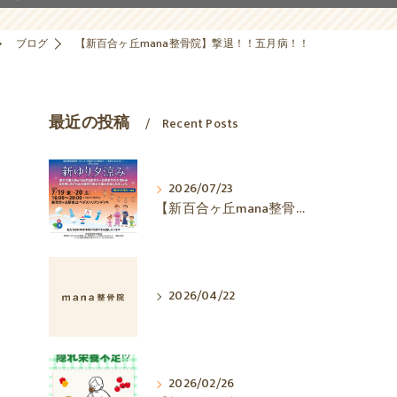
ブログ
【新百合ヶ丘mana整骨院】撃退！！五月病！！
最近の投稿
Recent Posts
2026/07/23
【新百合ヶ丘mana整骨院】新ゆり夕涼み2026に出店予定です★
2026/04/22
2026/02/26